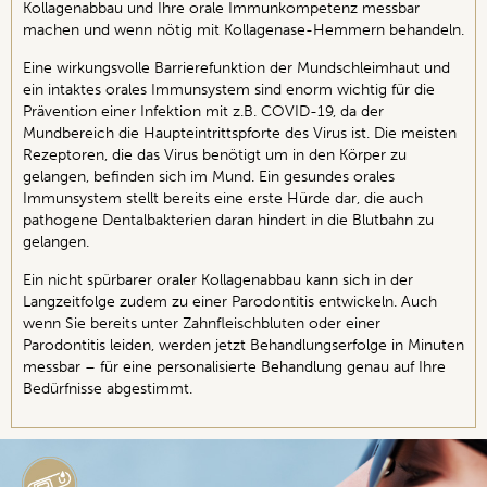
Kollagenabbau und Ihre orale Immunkompetenz messbar
machen und wenn nötig mit Kollagenase-Hemmern behandeln.
Eine wirkungsvolle Barrierefunktion der Mundschleimhaut und
ein intaktes orales Immunsystem sind enorm wichtig für die
Prävention einer Infektion mit z.B. COVID-19, da der
Mundbereich die Haupteintrittspforte des Virus ist. Die meisten
Rezeptoren, die das Virus benötigt um in den Körper zu
gelangen, befinden sich im Mund. Ein gesundes orales
Immunsystem stellt bereits eine erste Hürde dar, die auch
pathogene Dentalbakterien daran hindert in die Blutbahn zu
gelangen.
Ein nicht spürbarer oraler Kollagenabbau kann sich in der
Langzeitfolge zudem zu einer Parodontitis entwickeln. Auch
wenn Sie bereits unter Zahnfleischbluten oder einer
Parodontitis leiden, werden jetzt Behandlungserfolge in Minuten
messbar – für eine personalisierte Behandlung genau auf Ihre
Bedürfnisse abgestimmt.