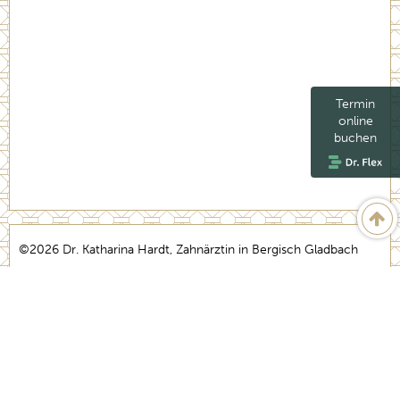
Termin
online
buchen
©2026 Dr. Katharina Hardt, Zahnärztin in Bergisch Gladbach
(Bensberg)
Praxismarketing by
praxiskom
Impressum
Datenschutzerklärung