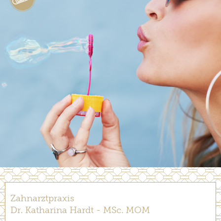
Zahnarztpraxis
Dr. Katharina Hardt - MSc. MOM