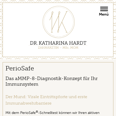
Toggle
naviga
PerioSafe
Das aMMP-8-Diagnostik-Konzept für Ihr
Immunsystem
Der Mund: Virale Eintrittspforte und erste
Immunabwehrbarriere
®
Mit dem PerioSafe
-Schnelltest können wir Ihren aktiven