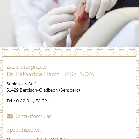
Zahnarztpraxis
Dr. Katharina Hardt - MSc. MOM
Schlossstraße 11
51429 Bergisch-Gladbach (Bensberg)
Tel.:
0 22 04 / 52 32 4
Kontaktformular
Sprechzeiten