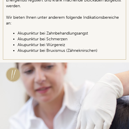
Energiefluß reguliert und krank machende Blockaden aufgelöst
werden.
Wir bieten Ihnen unter anderem folgende Indikationsbereiche
an:
Akupunktur bei Zahnbehandlungsangst
Akupunktur bei Schmerzen
Akupunktur bei Würgereiz
Akupunktur bei Bruxismus (Zähneknirschen)